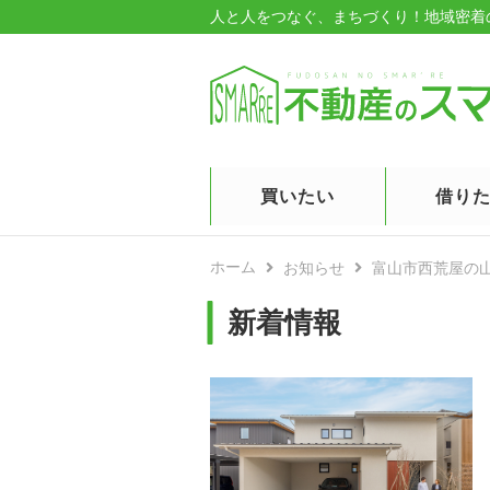
人と人をつなぐ、まちづくり！
地域密着
買いたい
借り
ホーム
お知らせ
富山市西荒屋の
新着情報