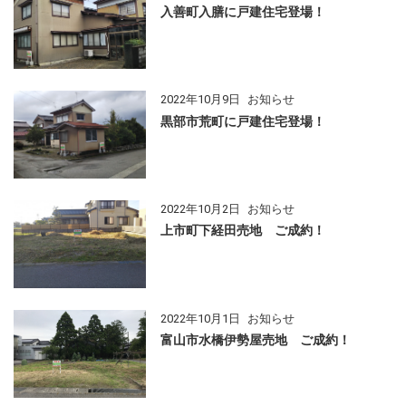
入善町入膳に戸建住宅登場！
2022年10月9日
お知らせ
黒部市荒町に戸建住宅登場！
2022年10月2日
お知らせ
上市町下経田売地 ご成約！
2022年10月1日
お知らせ
富山市水橋伊勢屋売地 ご成約！