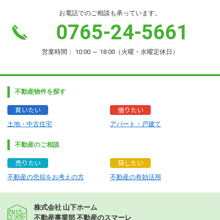
お電話でのご相談も承っています。
0765-24-5661
営業時間： 10:00 ～ 18:00（火曜・水曜定休日）
不動産物件を探す
買いたい
借りたい
土地・中古住宅
アパート・戸建て
不動産のご相談
売りたい
貸したい
不動産の売却をお考えの方
不動産の有効活用
株式会社 山下ホーム
不動産事業部 不動産のスマーレ