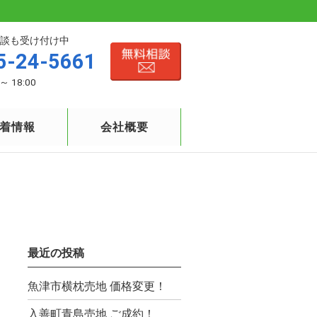
談も受け付け中
5-24-5661
～ 18:00
着情報
会社概要
最近の投稿
魚津市横枕売地 価格変更！
入善町青島売地 ご成約！