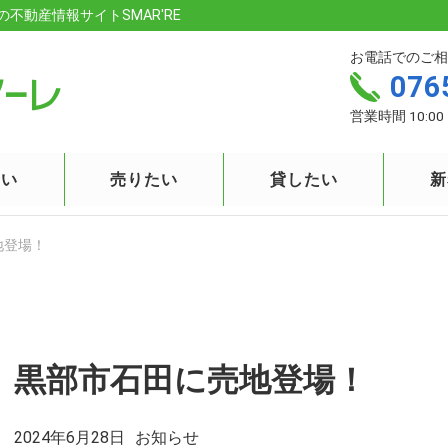
の不動産情報サイトSMAR'RE
お電話でのご相
076
営業時間 10:00 
たい
売りたい
貸したい
新
地登場！
黒部市石田に売地登場！
2024年6月28日
お知らせ