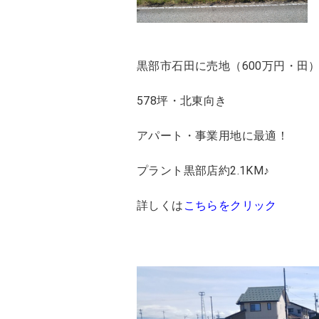
黒部市石田に売地（600万円・田
578坪・北東向き
アパート・事業用地に最適！
プラント黒部店約2.1KM♪
詳しくは
こちらをクリック