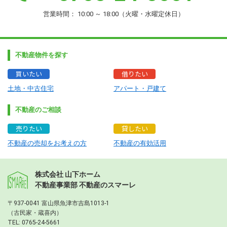
営業時間： 10:00 ～ 18:00（火曜・水曜定休日）
不動産物件を探す
買いたい
借りたい
土地・中古住宅
アパート・戸建て
不動産のご相談
売りたい
貸したい
不動産の売却をお考えの方
不動産の有効活用
株式会社 山下ホーム
不動産事業部 不動産のスマーレ
〒937-0041 富山県魚津市吉島1013-1
（古民家・蔵喜内）
TEL:
0765-24-5661