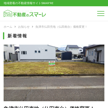
地域密着の不動産情報サイトSMAR'RE
ホーム
お知らせ
魚津市仏田売地（仏田南台）価格変更！
新着情報