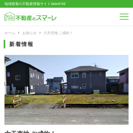
地域密着の不動産情報サイトSMAR'RE
ホーム
お知らせ
六天売地 ご成約！
新着情報