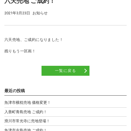
六天売地 ご成約！
2021年3月23日
お知らせ
六天売地、ご成約になりました！
残りもう一区画！
一覧に戻る
最近の投稿
魚津市横枕売地 価格変更！
入善町青島売地 ご成約！
滑川市常光寺に売地登場！
魚津市吉島売地 ご成約！