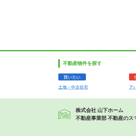
不動産物件を探す
買いたい
土地・中古住宅
ア
株式会社 山下ホーム
不動産事業部 不動産のス