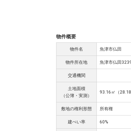
物件概要
物件名
魚津市仏田
物件所在地
魚津市仏田3239
交通機関
土地面積
93.16㎡（28
（公簿・実測）
敷地の権利形態
所有権
建ぺい率
60%