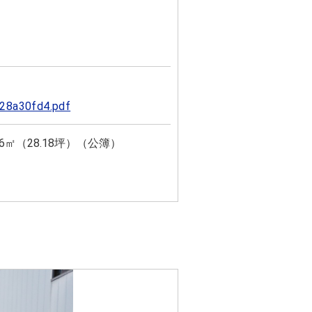
28a30fd4.pdf
.16㎡（28.18坪）（公簿）