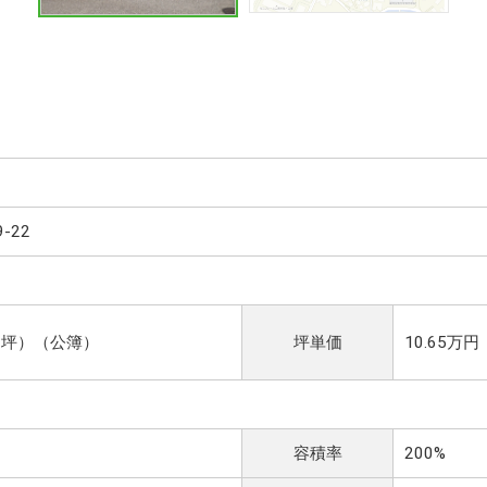
-22
.18坪）（公簿）
坪単価
10.65万円
容積率
200%