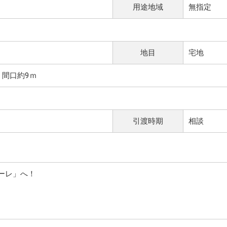
用途地域
無指定
地目
宅地
 間口約9ｍ
引渡時期
相談
ーレ」へ！