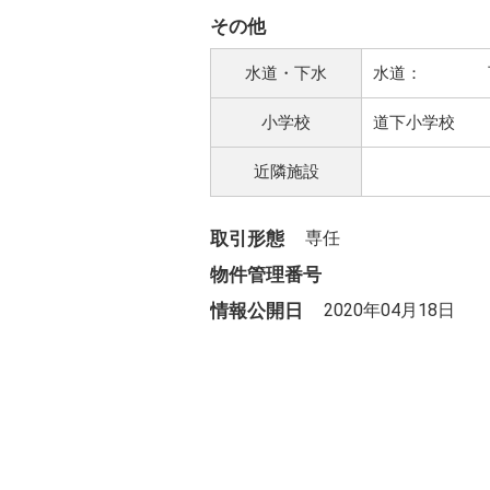
その他
水道・下水
水道： 下
小学校
道下小学校
近隣施設
取引形態
専任
物件管理番号
情報公開日
2020年04月18日