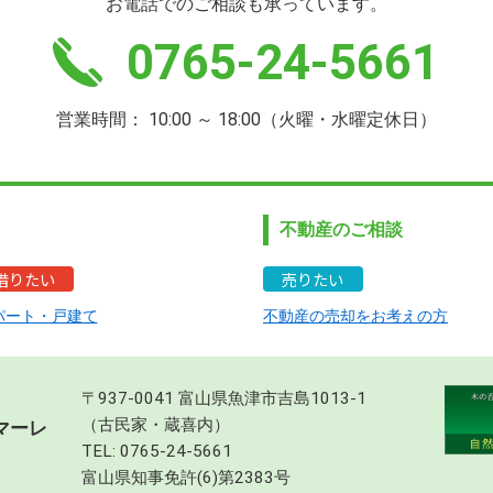
お電話でのご相談も承っています。
0765-24-5661
営業時間： 10:00 ～ 18:00（火曜・水曜定休日）
不動産のご相談
借りたい
売りたい
パート・戸建て
不動産の売却をお考えの方
〒937-0041 富山県魚津市吉島1013-1
（古民家・蔵喜内）
マーレ
TEL:
0765-24-5661
富山県知事免許(6)第2383号