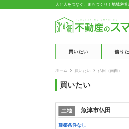
人と人をつなぐ、まちづくり！
地域密着
買いたい
借り
ホーム
買いたい
仏田（南向）
買いたい
魚津市仏田
土地
建築条件なし